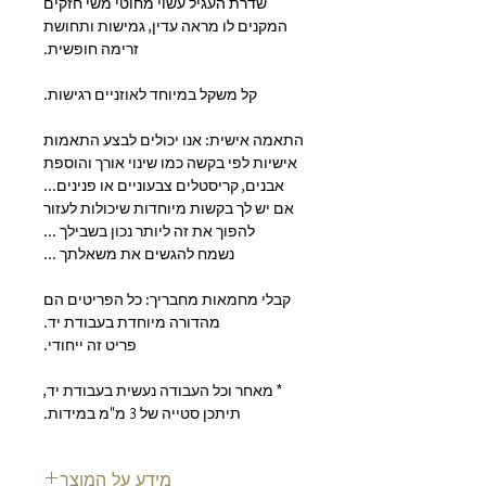
שדרת העגיל עשוי מחוטי משי חזקים
המקנים לו מראה עדין, גמישות ותחושת
זרימה חופשית.
קל משקל במיוחד לאוזניים רגישות.
התאמה אישית:
אנו יכולים לבצע התאמות
אישיות לפי בקשה כמו שינוי אורך והוספת
אבנים, קריסטלים צבעוניים או פנינים...
אם יש לך בקשות מיוחדות שיכולות לעזור
להפוך את זה ליותר נכון בשבילך ...
נשמח להגשים את משאלתך ...
קבלי מחמאות מחבריך:
כל הפריטים הם
מהדורה מיוחדת בעבודת יד.
פריט זה ייחודי.
* מאחר וכל העבודה נעשית בעבודת יד,
תיתכן סטייה של 3 מ"מ במידות.
מידע על המוצר