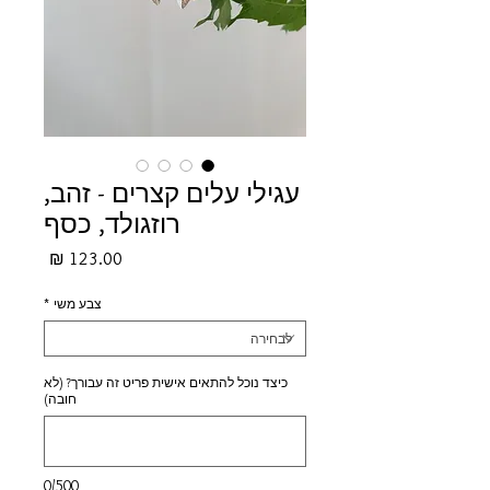
עגילי עלים קצרים - זהב,
רוזגולד, כסף
מחיר
צבע משי
*
כיצד נוכל להתאים אישית פריט זה עבורך? (לא
חובה)
0/500