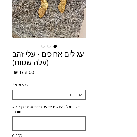
עגילים ארוכים - עלי זהב
(עלה שטוח)
מחיר
צבע משי
*
כיצד נוכל להתאים אישית פריט זה עבורך? (לא
חובה)
0/500