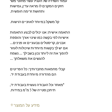
עמוד השדרה של העגיל עשוי מחוטי משי
חזקים המקנים לו מראה עדין, גמישות
ותחושת זרימה חופשית.
קל משקל במיוחד לאוזניים רגישות.
התאמה אישית:
אנו יכולים לבצע התאמות
אישיות לפי בקשה כמו שינוי אורך והוספת
אבנים, קריסטלים צבעוניים או פנינים...
אם יש לך בקשות מיוחדות שיכולות לעזור
להפוך את זה ליותר נכון בשבילך ... נשמח
להגשים את משאלתך ...
קבלי מחמאות מחברותיך:
כל הפריטים
הם מהדורה מיוחדת בעבודת יד.
*מאחר וכל העבודה נעשית בעבודת יד,
תיתכן סטייה של 5 מ"מ במידות.
מידע על המוצר