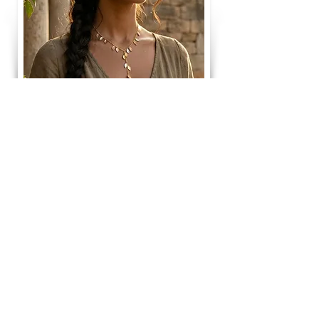
אנחנו אוהבים אנשים שאוהבים את העבודה
שלנו
הירשמו
כדי לקבל מידע על ההצעות האחרונות והמכירות
המיוחדות
וקבלו קופון 10% הנחה על הקנייה הראשונה