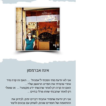
אינה אברמסון
אני לא יודעת מתי הפכתי ל"אמנית" .... האם זה קרה מיד
אחרי שיצרתי את הפריט הראשון שלי? ...
האם זה קרה רק לאחר שרכשתי ידע מקצועי? ... או שאולי
רק לאחר שהבנתי שזהו גורלי בחיים ...
אני רק יודעת שתמיד אהבתי דברים יפים, לבדוק את
ההתאמה של חומרים שונים, לשחק עם צבעים וליצור