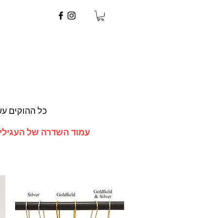
כל ההוקים עשויים מכסף 925 ללא ניקל או גולד
עמוד השדרה של העגילים