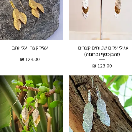
עגילי עלים שטוחים קצרים -
עגיל קצר - עלי זהב
(זהב\כסף וברונזה)
מחיר
מחיר