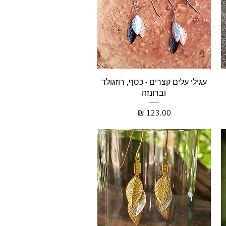
עגילי עלים קצרים - כסף, רוזגולד
וברונזה
מחיר