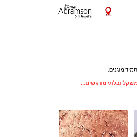
שקל ובלתי מורגשים...